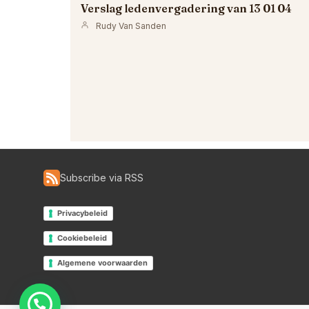
Verslag ledenvergadering van 13 01 04
Rudy Van Sanden
Subscribe via RSS
Privacybeleid
Cookiebeleid
Algemene voorwaarden