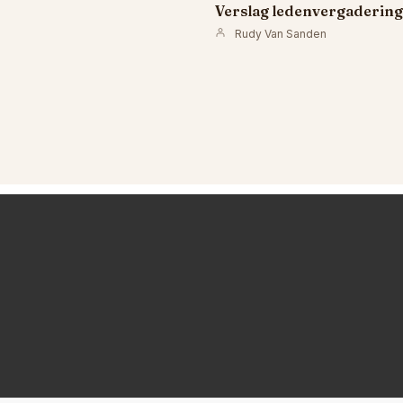
Verslag ledenvergadering 
Rudy Van Sanden