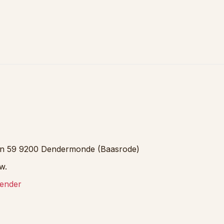
aan 59 9200 Dendermonde (Baasrode)
w.
ender