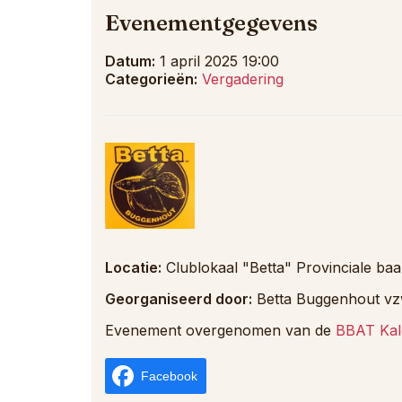
Evenementgegevens
Datum:
1 april 2025 19:00
Categorieën:
Vergadering
Locatie:
Clublokaal "Betta" Provinciale b
Georganiseerd door:
Betta Buggenhout vz
Evenement overgenomen van de
BBAT Kal
Facebook