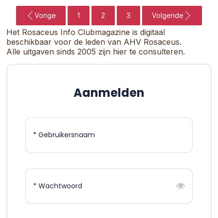
Vorige
1
2
3
Volgende
Het Rosaceus Info Clubmagazine is digitaal
beschikbaar voor de leden van AHV Rosaceus.
Alle uitgaven sinds 2005 zijn hier te consulteren.
Aanmelden
* Gebruikersnaam
* Wachtwoord