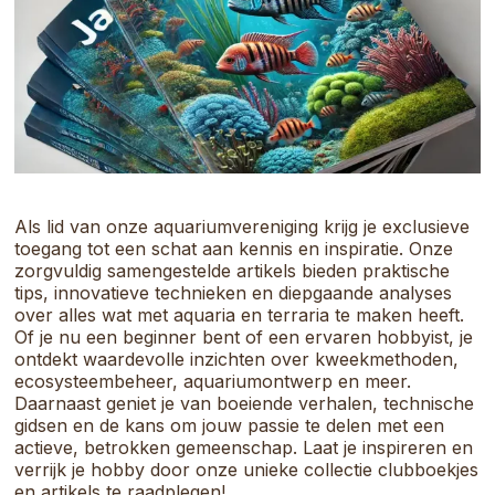
samenkomt.
Als lid van onze aquariumvereniging krijg je exclusieve
toegang tot een schat aan kennis en inspiratie. Onze
zorgvuldig samengestelde artikels bieden praktische
tips, innovatieve technieken en diepgaande analyses
over alles wat met aquaria en terraria te maken heeft.
Of je nu een beginner bent of een ervaren hobbyist, je
ontdekt waardevolle inzichten over kweekmethoden,
ecosysteembeheer, aquariumontwerp en meer.
Daarnaast geniet je van boeiende verhalen, technische
gidsen en de kans om jouw passie te delen met een
actieve, betrokken gemeenschap. Laat je inspireren en
verrijk je hobby door onze unieke collectie clubboekjes
en artikels te raadplegen!