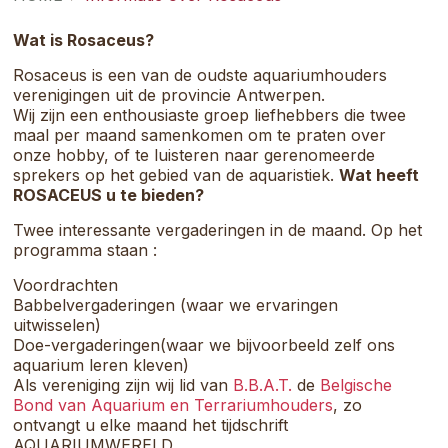
samenkomt.
Wat is Rosaceus?
Rosaceus is een van de oudste aquariumhouders
verenigingen uit de provincie Antwerpen.
Wij zijn een enthousiaste groep liefhebbers die twee
maal per maand samenkomen om te praten over
onze hobby, of te luisteren naar gerenomeerde
sprekers op het gebied van de aquaristiek.
Wat heeft
ROSACEUS u te bieden?
Twee interessante vergaderingen in de maand. Op het
programma staan :
Voordrachten
Babbelvergaderingen (waar we ervaringen
uitwisselen)
Doe-vergaderingen(waar we bijvoorbeeld zelf ons
aquarium leren kleven)
Als vereniging zijn wij lid van
B.B.A.T.
de
Belgische
Bond van Aquarium en Terrariumhouders
, zo
ontvangt u elke maand het tijdschrift
AQUARIUMWERELD.