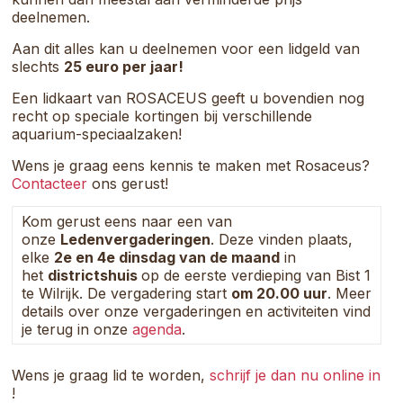
deelnemen.
Aan dit alles kan u deelnemen voor een lidgeld van
slechts
25 euro per jaar!
Een lidkaart van ROSACEUS geeft u bovendien nog
recht op speciale kortingen bij verschillende
aquarium-speciaalzaken!
Wens je graag eens kennis te maken met Rosaceus?
Contacteer
ons gerust!
Kom gerust eens naar een van
onze
Ledenvergaderingen
. Deze vinden plaats,
elke
2e en 4e dinsdag van de maand
in
het
districtshuis
op de eerste verdieping van Bist 1
te Wilrijk. De vergadering start
om 20.00 uur
. Meer
details over onze vergaderingen en activiteiten vind
je terug in onze
agenda
.
Wens je graag lid te worden,
schrijf je dan nu online in
!