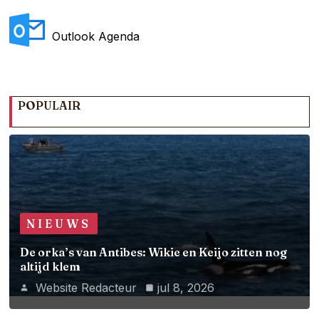
Outlook Agenda
POPULAIR
NIEUWS
De orka’s van Antibes: Wikie en Keijo zitten nog
altijd klem
Website Redacteur
jul 8, 2026