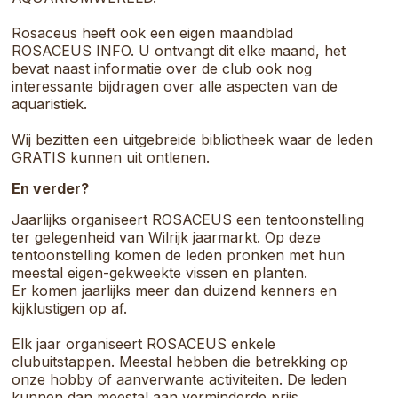
Rosaceus heeft ook een eigen maandblad
ROSACEUS INFO. U ontvangt dit elke maand, het
bevat naast informatie over de club ook nog
interessante bijdragen over alle aspecten van de
aquaristiek.
Wij bezitten een uitgebreide bibliotheek waar de leden
GRATIS kunnen uit ontlenen.
En verder?
Jaarlijks organiseert ROSACEUS een tentoonstelling
ter gelegenheid van Wilrijk jaarmarkt. Op deze
tentoonstelling komen de leden pronken met hun
meestal eigen-gekweekte vissen en planten.
Er komen jaarlijks meer dan duizend kenners en
kijklustigen op af.
Elk jaar organiseert ROSACEUS enkele
clubuitstappen. Meestal hebben die betrekking op
onze hobby of aanverwante activiteiten. De leden
kunnen dan meestal aan verminderde prijs