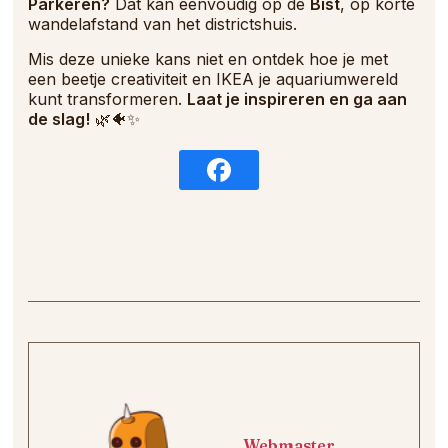
Parkeren?
Dat kan eenvoudig op de
Bist
, op korte
wandelafstand van het districtshuis.
Mis deze unieke kans niet en ontdek hoe je met
een beetje creativiteit en IKEA je aquariumwereld
kunt transformeren.
Laat je inspireren en ga aan
de slag!
🌿🐠✨
Webmaster