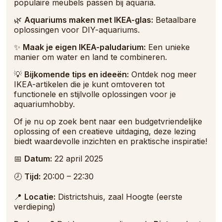
populaire meubels passen bij aquaria.
🌿
Aquariums maken met IKEA-glas:
Betaalbare
oplossingen voor DIY-aquariums.
✨
Maak je eigen IKEA-paludarium:
Een unieke
manier om water en land te combineren.
💡
Bijkomende tips en ideeën:
Ontdek nog meer
IKEA-artikelen die je kunt omtoveren tot
functionele en stijlvolle oplossingen voor je
aquariumhobby.
Of je nu op zoek bent naar een budgetvriendelijke
oplossing of een creatieve uitdaging, deze lezing
biedt waardevolle inzichten en praktische inspiratie!
📅
Datum:
22 april 2025
🕗
Tijd:
20:00 – 22:30
📍
Locatie:
Districtshuis, zaal Hoogte (eerste
verdieping)