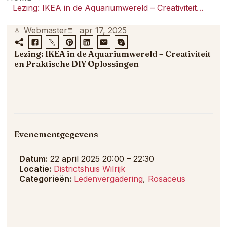
samenkomt.
Lezing: IKEA in de Aquariumwereld – Creativiteit en Praktische DIY Oplossingen
Webmaster
apr 17, 2025
Lezing: IKEA in de Aquariumwereld – Creativiteit
en Praktische DIY Oplossingen
Evenementgegevens
Datum:
22 april 2025 20:00
–
22:30
Locatie:
Districtshuis Wilrijk
Categorieën:
Ledenvergadering
,
Rosaceus