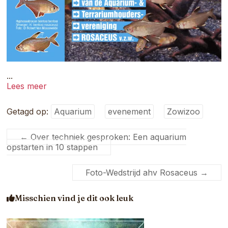
...
Lees meer
Getagd op:
Aquarium
evenement
Zowizoo
←
Over techniek gesproken: Een aquarium
opstarten in 10 stappen
Foto-Wedstrijd ahv Rosaceus
→
Misschien vind je dit ook leuk