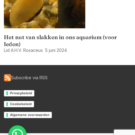
Het nut van slakken in ons aquarium (voor
leden)
Lid A.H.V. Rosaceus
5 juni 2024
Subscribe via RSS
Privacybeleid
Cookiebeleid
Algemene voorwaarden