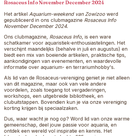
samenkomt.
Rosaceus Info November December 2024
Het artikel
Aquarium-weekend van Zowizoo
werd
gepubliceerd in ons clubmagazine
Rosaceus Info
November December 2024
.
Ons clubmagazine,
Rosaceus Info
, is een ware
schatkamer voor aquaristiek-enthousiastelingen. Het
verschijnt maandelijks (behalve in juli en augustus) en
biedt een mix van boeiende artikelen, praktische tips,
aankondigingen van evenementen, en waardevolle
informatie over aquarium- en terrariumhobby's.
Als lid van de Rosaceus-vereniging geniet je niet alleen
van dit magazine, maar ook van vele andere
voordelen, zoals toegang tot vergaderingen,
workshops, een uitgebreide bibliotheek, en
clubuitstappen. Bovendien kun je via onze vereniging
korting krijgen bij speciaalzaken.
Dus, waar wacht je nog op? Word lid van onze warme
gemeenschap, deel jouw passie voor aquaria, en
ontdek een wereld vol inspiratie en kennis. Het