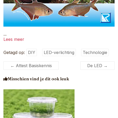
...
Lees meer
Getagd op:
DIY
LED-verlichting
Technologie
←
Attest Basiskennis
De LED
→
Misschien vind je dit ook leuk