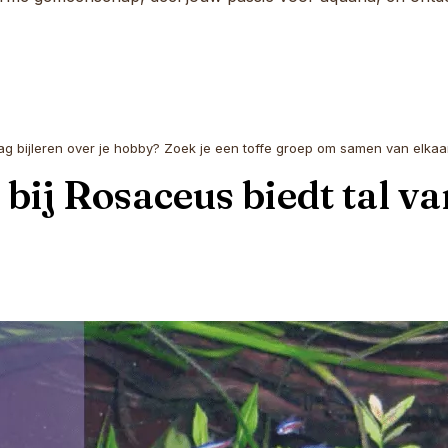
aag bijleren over je hobby? Zoek je een toffe groep om samen van elkaar
bij Rosaceus biedt tal v