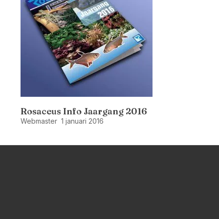
Rosaceus Info Jaargang 2016
Webmaster
1 januari 2016