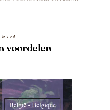
 te leren?
an voordelen