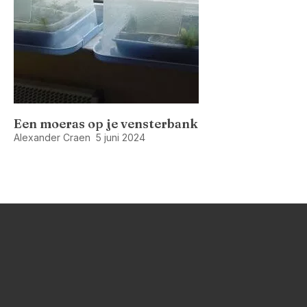
Een moeras op je vensterbank
Alexander Craen
5 juni 2024