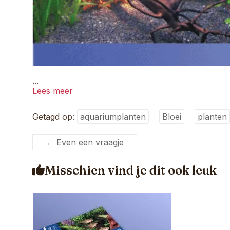
...
Lees meer
Getagd op:
aquariumplanten
Bloei
planten
←
Even een vraagje
Misschien vind je dit ook leuk