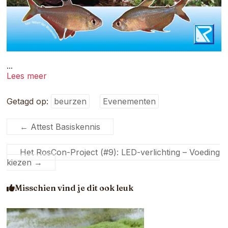
...
Lees meer
Getagd op:
beurzen
Evenementen
←
Attest Basiskennis
Het RosCon-Project (#9): LED-verlichting – Voeding
kiezen
→
Misschien vind je dit ook leuk