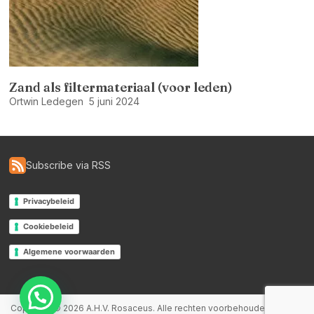
Zand als filtermateriaal (voor leden)
Ortwin Ledegen
5 juni 2024
Subscribe via RSS
Privacybeleid
Cookiebeleid
Algemene voorwaarden
Copyright © 2026
A.H.V. Rosaceus
. Alle rechten voorbehouden. Thema