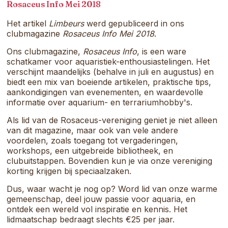
samenkomt.
Rosaceus Info Mei 2018
Het artikel
Limbeurs
werd gepubliceerd in ons
clubmagazine
Rosaceus Info Mei 2018
.
Ons clubmagazine,
Rosaceus Info
, is een ware
schatkamer voor aquaristiek-enthousiastelingen. Het
verschijnt maandelijks (behalve in juli en augustus) en
biedt een mix van boeiende artikelen, praktische tips,
aankondigingen van evenementen, en waardevolle
informatie over aquarium- en terrariumhobby's.
Als lid van de Rosaceus-vereniging geniet je niet alleen
van dit magazine, maar ook van vele andere
voordelen, zoals toegang tot vergaderingen,
workshops, een uitgebreide bibliotheek, en
clubuitstappen. Bovendien kun je via onze vereniging
korting krijgen bij speciaalzaken.
Dus, waar wacht je nog op? Word lid van onze warme
gemeenschap, deel jouw passie voor aquaria, en
ontdek een wereld vol inspiratie en kennis. Het
lidmaatschap bedraagt slechts €25 per jaar.