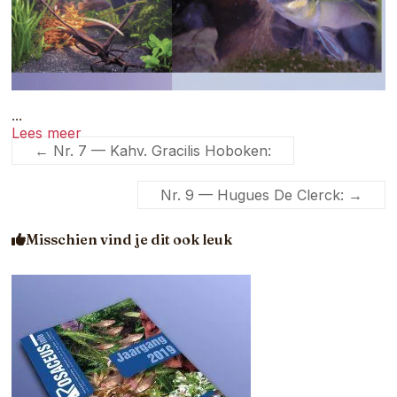
...
Lees meer
←
Nr. 7 — Kahv. Gracilis Hoboken:
Nr. 9 — Hugues De Clerck:
→
Misschien vind je dit ook leuk