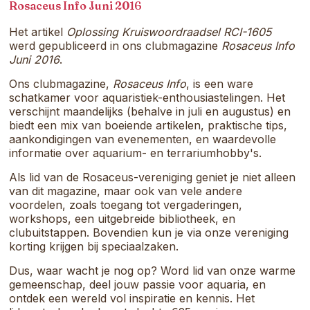
samenkomt.
Rosaceus Info Juni 2016
Het artikel
Oplossing Kruiswoordraadsel RCI-1605
werd gepubliceerd in ons clubmagazine
Rosaceus Info
Juni 2016
.
Ons clubmagazine,
Rosaceus Info
, is een ware
schatkamer voor aquaristiek-enthousiastelingen. Het
verschijnt maandelijks (behalve in juli en augustus) en
biedt een mix van boeiende artikelen, praktische tips,
aankondigingen van evenementen, en waardevolle
informatie over aquarium- en terrariumhobby's.
Als lid van de Rosaceus-vereniging geniet je niet alleen
van dit magazine, maar ook van vele andere
voordelen, zoals toegang tot vergaderingen,
workshops, een uitgebreide bibliotheek, en
clubuitstappen. Bovendien kun je via onze vereniging
korting krijgen bij speciaalzaken.
Dus, waar wacht je nog op? Word lid van onze warme
gemeenschap, deel jouw passie voor aquaria, en
ontdek een wereld vol inspiratie en kennis. Het