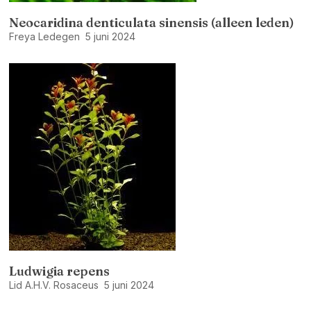
Neocaridina denticulata sinensis (alleen leden)
Freya Ledegen
5 juni 2024
Ludwigia repens
Lid A.H.V. Rosaceus
5 juni 2024