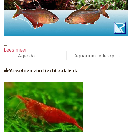
...
Lees meer
←
Agenda
Aquarium te koop
→
Misschien vind je dit ook leuk