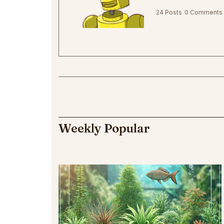
24 Posts
0 Comments
Weekly Popular