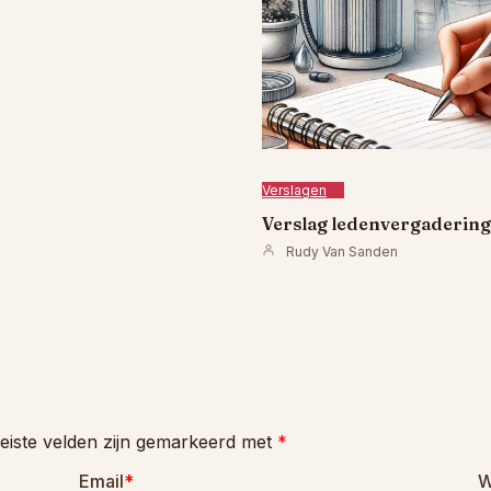
Verslagen
Verslag ledenvergadering 
Rudy Van Sanden
eiste velden zijn gemarkeerd met
*
Email
*
W