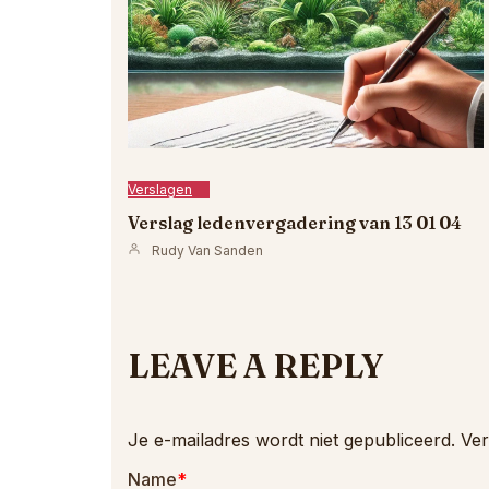
Verslagen
Verslag ledenvergadering van 13 01 04
Rudy Van Sanden
LEAVE A REPLY
Je e-mailadres wordt niet gepubliceerd.
Ver
Name
*