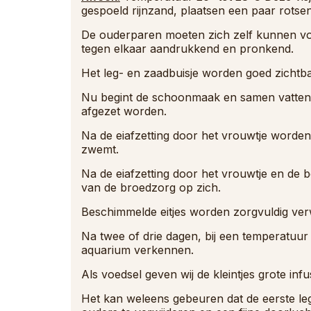
gespoeld rijnzand, plaatsen een paar rotsen
De ouderparen moeten zich zelf kunnen vo
tegen elkaar aandrukkend en pronkend.
Het leg- en zaadbuisje worden goed zichtba
Nu begint de schoonmaak en samen vatten zij
afgezet worden.
Na de eiafzetting door het vrouwtje worden 
zwemt.
Na de eiafzetting door het vrouwtje en de b
van de broedzorg op zich.
Beschimmelde eitjes worden zorgvuldig verw
Na twee of drie dagen, bij een temperatuu
aquarium verkennen.
Als voedsel geven wij de kleintjes grote inf
Het kan weleens gebeuren dat de eerste le