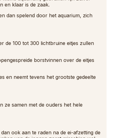
n en klaar is de zaak.
n dan spelend door het aquarium, zich
de 100 tot 300 lichtbruine eitjes zullen
 opengespreide borstvinnen over de eitjes
jes en neemt tevens het grootste gedeelte
an ze samen met de ouders het hele
dan ook aan te raden na de ei-afzetting de