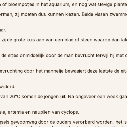
 of bloempotjes in het aquarium, en nog wat stevige plante
rmen, zij moeten dus kunnen kiezen. Beide vissen zwemme
ar.
 de grote kuis aan van een blad of steen waarop dan later 
de eitjes onmiddellijk door de man bevrucht terwijl hij met
evruchting door het mannetje bewaaiert deze laatste de eit
ijderd.
r van 26°C komen de jongen uit. Na ongeveer een week ga
usie, artemia en nauplien van cyclops.
gsels gewoonweg door de ouders verorberd worden, het is 