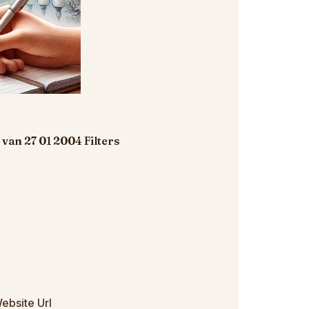
van 27 01 2004 Filters
ebsite Url