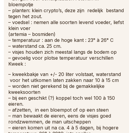
bloempotje
– planten: klein crypto’s, deze zijn redelijk bestand
tegen het zout.
– voedsel : nemen alle soorten levend voeder, liefst
klein voer
(artemia – bosmiden)
– temperatuur : aan de hoge kant : 23° à 26° C
– waterstand ca. 25 cm.
– visjes houden zich meestal langs de bodem op
– gevoelig voor plotse temperatuur verschillen
Kweek
:
– kweekbakje van +/- 20 liter volstaat, waterstand
voor het uitkomen laten zakken naar 10 à 15 cm
– worden niet gerekend bij de gemakkelijke
kweeksoorten
– bij een geschikt (?) koppel toch wel 100 à 150
eieren.
– afzetten, in een bloempot of op een steen
– man bewaakt de eieren, eens de visjes goed
rondzwemmen, de man uitscheppen
– eieren komen uit na ca. 4 à 5 dagen, bij hogere