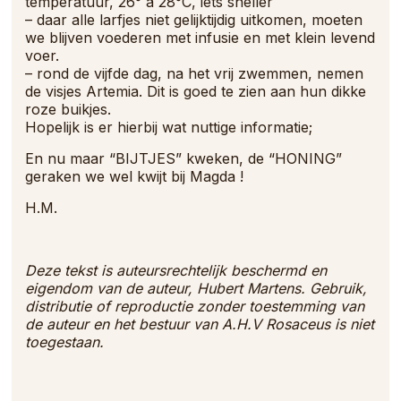
temperatuur, 26° à 28°C, iets sneller
– daar alle larfjes niet gelijktijdig uitkomen, moeten
we blijven voederen met infusie en met klein levend
voer.
– rond de vijfde dag, na het vrij zwemmen, nemen
de visjes Artemia. Dit is goed te zien aan hun dikke
roze buikjes.
Hopelijk is er hierbij wat nuttige informatie;
En nu maar
“BIJTJES” kweken, de “HONING”
geraken we wel kwijt bij Magda !
H.M.
Deze tekst is auteursrechtelijk beschermd en
eigendom van de auteur, Hubert Martens. Gebruik,
distributie of reproductie zonder toestemming van
de auteur en het bestuur van A.H.V Rosaceus is niet
toegestaan.