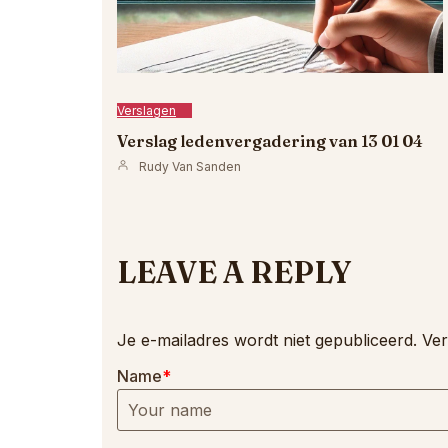
Verslagen
Verslag ledenvergadering van 13 01 04
Rudy Van Sanden
LEAVE A REPLY
Je e-mailadres wordt niet gepubliceerd.
Ver
Name
*