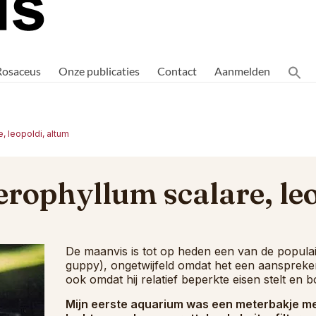
Rosaceus
Onze publicaties
Contact
Aanmelden
, leopoldi, altum
rophyllum scalare, leo
De maanvis is tot op heden een van de populai
guppy), ongetwijfeld omdat het een aanspreken
ook omdat hij relatief beperkte eisen stelt en
Mijn eerste aquarium was een meterbakje met