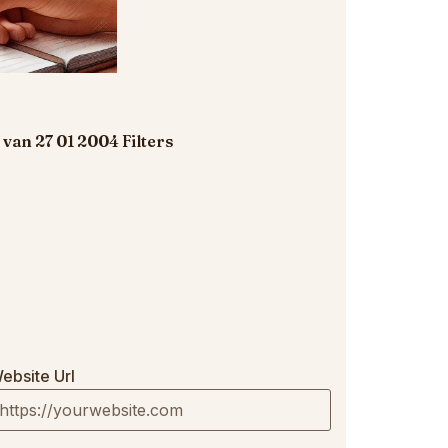
van 27 01 2004 Filters
ebsite Url