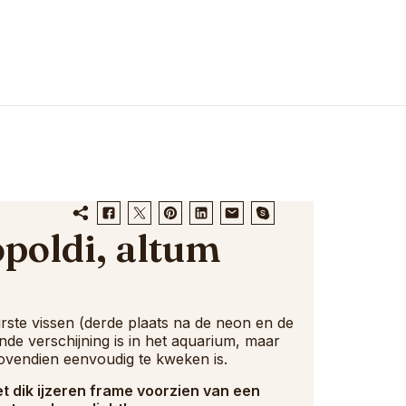
poldi, altum
rste vissen (derde plaats na de neon en de
de verschijning is in het aquarium, maar
 bovendien eenvoudig te kweken is.
 dik ijzeren frame voorzien van een