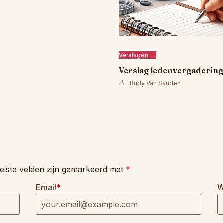
Verslagen
Verslag ledenvergadering 
Rudy Van Sanden
eiste velden zijn gemarkeerd met
*
Email
*
W