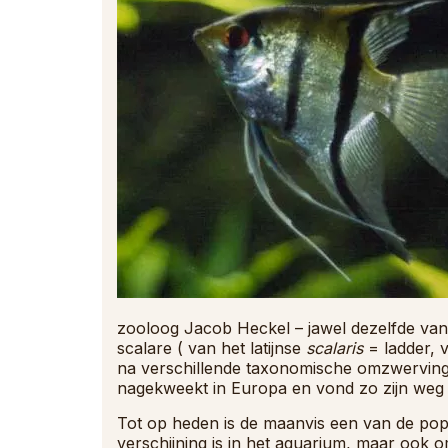
zooloog Jacob Heckel – jawel dezelfde van
scalare ( van het latijnse
scalaris
= ladder, 
na verschillende taxonomische omzwervingen,
nagekweekt in Europa en vond zo zijn weg n
Tot op heden is de maanvis een van de pop
verschijning is in het aquarium, maar ook o