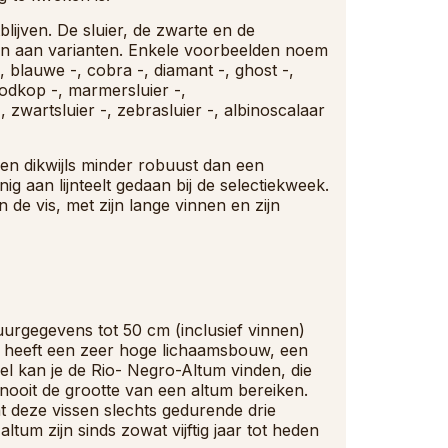
ijven. De sluier, de zwarte en de
n aan varianten. Enkele voorbeelden noem
-, blauwe -, cobra -, diamant -, ghost -,
oodkop -, marmersluier -,
 zwartsluier -, zebrasluier -, albinoscalaar
 dikwijls minder robuust dan een
g aan lijnteelt gedaan bij de selectiekweek.
de vis, met zijn lange vinnen en zijn
tuurgegevens tot 50 cm (inclusief vinnen)
 heeft een zeer hoge lichaamsbouw, een
el kan je de Rio- Negro-Altum vinden, die
 nooit de grootte van een altum bereiken.
at deze vissen slechts gedurende drie
m zijn sinds zowat vijftig jaar tot heden