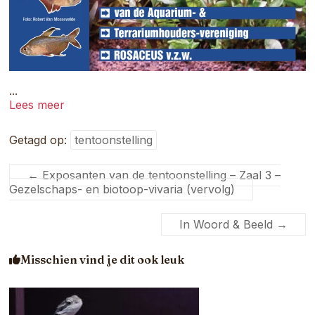
...
Lees meer
Getagd op:
tentoonstelling
←
Exposanten van de tentoonstelling – Zaal 3 –
Gezelschaps- en biotoop-vivaria (vervolg)
In Woord & Beeld
→
Misschien vind je dit ook leuk