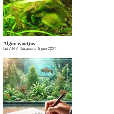
Algen weetjes
Lid A.H.V. Rosaceus
5 juni 2024