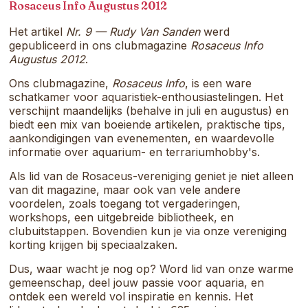
samenkomt.
Rosaceus Info Augustus 2012
Het artikel
Nr. 9 — Rudy Van Sanden
werd
gepubliceerd in ons clubmagazine
Rosaceus Info
Augustus 2012
.
Ons clubmagazine,
Rosaceus Info
, is een ware
schatkamer voor aquaristiek-enthousiastelingen. Het
verschijnt maandelijks (behalve in juli en augustus) en
biedt een mix van boeiende artikelen, praktische tips,
aankondigingen van evenementen, en waardevolle
informatie over aquarium- en terrariumhobby's.
Als lid van de Rosaceus-vereniging geniet je niet alleen
van dit magazine, maar ook van vele andere
voordelen, zoals toegang tot vergaderingen,
workshops, een uitgebreide bibliotheek, en
clubuitstappen. Bovendien kun je via onze vereniging
korting krijgen bij speciaalzaken.
Dus, waar wacht je nog op? Word lid van onze warme
gemeenschap, deel jouw passie voor aquaria, en
ontdek een wereld vol inspiratie en kennis. Het