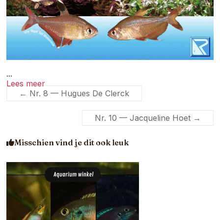
...
Lees meer
←
Nr. 8 — Hugues De Clerck
Nr. 10 — Jacqueline Hoet
→
Misschien vind je dit ook leuk