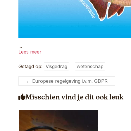
...
Lees meer
Getagd op:
Visgedrag
wetenschap
←
Europese regelgeving i.v.m. GDPR
Misschien vind je dit ook leuk