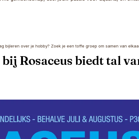
aag bijleren over je hobby? Zoek je een toffe groep om samen van elkaar
bij Rosaceus biedt tal v