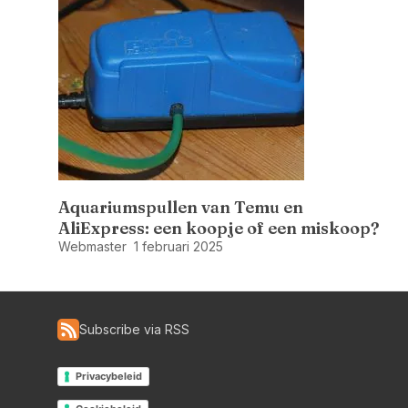
Aquariumspullen van Temu en
AliExpress: een koopje of een miskoop?
Webmaster
1 februari 2025
Subscribe via RSS
Privacybeleid