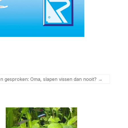
en gesproken: Oma, slapen vissen dan nooit?
→