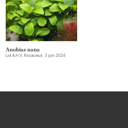
Anubias nana
Lid A.H.V. Rosaceus
3 juni 2024