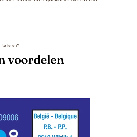
 te leren?
an voordelen