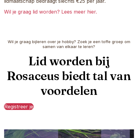
lidmaatschap bedraagt slechts €25 per jaar.
Wil je graag lid worden? Lees meer hier.
Wil je graag bijleren over je hobby? Zoek je een toffe groep om
samen van elkaar te leren?
Lid worden bij
Rosaceus biedt tal van
voordelen
Registreer je