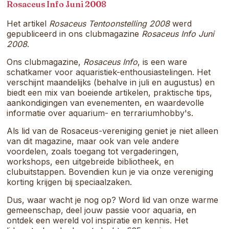
samenkomt.
Rosaceus Info Juni 2008
Het artikel
Rosaceus Tentoonstelling 2008
werd
gepubliceerd in ons clubmagazine
Rosaceus Info Juni
2008
.
Ons clubmagazine,
Rosaceus Info
, is een ware
schatkamer voor aquaristiek-enthousiastelingen. Het
verschijnt maandelijks (behalve in juli en augustus) en
biedt een mix van boeiende artikelen, praktische tips,
aankondigingen van evenementen, en waardevolle
informatie over aquarium- en terrariumhobby's.
Als lid van de Rosaceus-vereniging geniet je niet alleen
van dit magazine, maar ook van vele andere
voordelen, zoals toegang tot vergaderingen,
workshops, een uitgebreide bibliotheek, en
clubuitstappen. Bovendien kun je via onze vereniging
korting krijgen bij speciaalzaken.
Dus, waar wacht je nog op? Word lid van onze warme
gemeenschap, deel jouw passie voor aquaria, en
ontdek een wereld vol inspiratie en kennis. Het