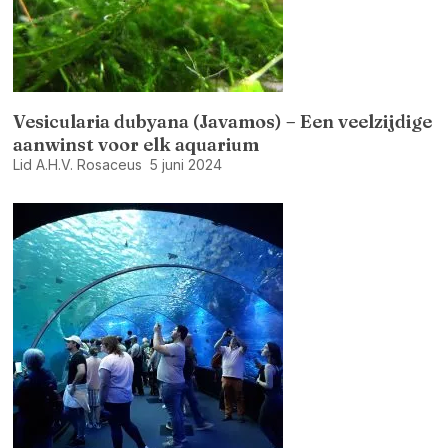
Vesicularia dubyana (Javamos) – Een veelzijdige
aanwinst voor elk aquarium
Lid A.H.V. Rosaceus
5 juni 2024