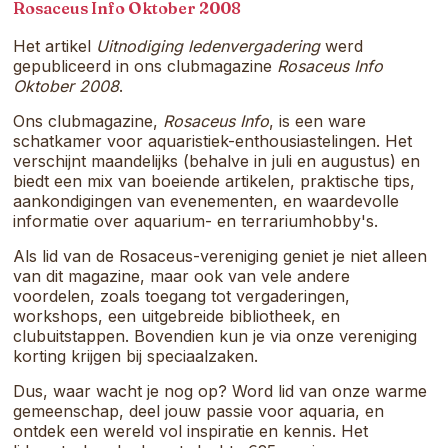
samenkomt.
Rosaceus Info Oktober 2008
Het artikel
Uitnodiging ledenvergadering
werd
gepubliceerd in ons clubmagazine
Rosaceus Info
Oktober 2008
.
Ons clubmagazine,
Rosaceus Info
, is een ware
schatkamer voor aquaristiek-enthousiastelingen. Het
verschijnt maandelijks (behalve in juli en augustus) en
biedt een mix van boeiende artikelen, praktische tips,
aankondigingen van evenementen, en waardevolle
informatie over aquarium- en terrariumhobby's.
Als lid van de Rosaceus-vereniging geniet je niet alleen
van dit magazine, maar ook van vele andere
voordelen, zoals toegang tot vergaderingen,
workshops, een uitgebreide bibliotheek, en
clubuitstappen. Bovendien kun je via onze vereniging
korting krijgen bij speciaalzaken.
Dus, waar wacht je nog op? Word lid van onze warme
gemeenschap, deel jouw passie voor aquaria, en
ontdek een wereld vol inspiratie en kennis. Het