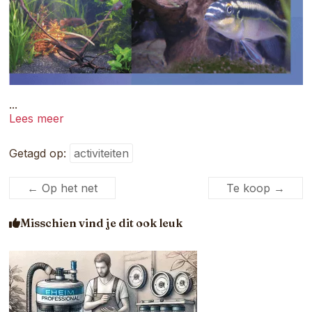
...
Lees meer
Getagd op:
activiteiten
←
Op het net
Te koop
→
Misschien vind je dit ook leuk