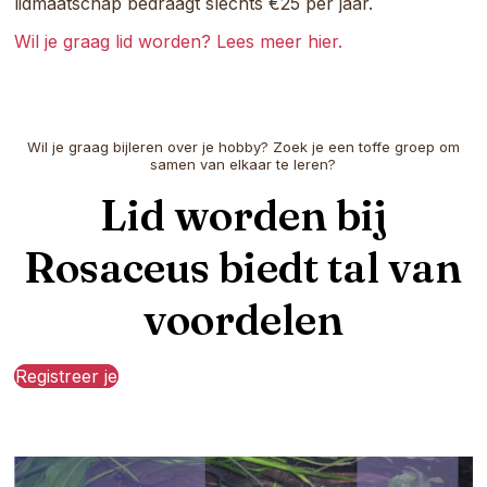
lidmaatschap bedraagt slechts €25 per jaar.
Wil je graag lid worden? Lees meer hier.
Wil je graag bijleren over je hobby? Zoek je een toffe groep om
samen van elkaar te leren?
Lid worden bij
Rosaceus biedt tal van
voordelen
Registreer je