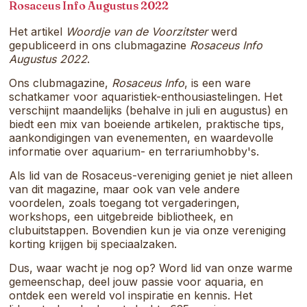
samenkomt.
Rosaceus Info Augustus 2022
Het artikel
Woordje van de Voorzitster
werd
gepubliceerd in ons clubmagazine
Rosaceus Info
Augustus 2022
.
Ons clubmagazine,
Rosaceus Info
, is een ware
schatkamer voor aquaristiek-enthousiastelingen. Het
verschijnt maandelijks (behalve in juli en augustus) en
biedt een mix van boeiende artikelen, praktische tips,
aankondigingen van evenementen, en waardevolle
informatie over aquarium- en terrariumhobby's.
Als lid van de Rosaceus-vereniging geniet je niet alleen
van dit magazine, maar ook van vele andere
voordelen, zoals toegang tot vergaderingen,
workshops, een uitgebreide bibliotheek, en
clubuitstappen. Bovendien kun je via onze vereniging
korting krijgen bij speciaalzaken.
Dus, waar wacht je nog op? Word lid van onze warme
gemeenschap, deel jouw passie voor aquaria, en
ontdek een wereld vol inspiratie en kennis. Het