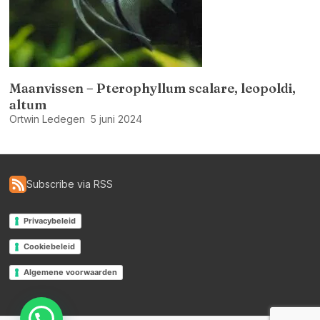
Maanvissen – Pterophyllum scalare, leopoldi,
altum
Ortwin Ledegen
5 juni 2024
Subscribe via RSS
Privacybeleid
Cookiebeleid
Algemene voorwaarden