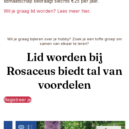
lidmaatschap bedraagt slechts €25 per jaar.
Wil je graag lid worden? Lees meer hier.
Wil je graag bijleren over je hobby? Zoek je een toffe groep om
samen van elkaar te leren?
Lid worden bij
Rosaceus biedt tal van
voordelen
Registreer je