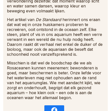
verwondering dezelfde: dat moment waarop licht
en water samen dansen, waarop kleur en
beweging even volmaakt lijken.
Het artikel van
De Standaard
herinnert ons eraan
dat wat wij in onze huiskamers proberen te
recreëren, ooit ontstond in de oceaan zelf. Elke
steen, plant of vis in ons aquarium heeft een verre
verwant in een wereld die nu hulp nodig heeft.
Daarom raakt dit verhaal niet enkel de duiker of de
bioloog, maar ook de aquariaan die beseft dat
schoonheid nooit vanzelfsprekend is.
Misschien is dat wel de boodschap die we als
Rosaceanen kunnen meenemen: bewonderen is
goed, maar beschermen is beter. Onze liefde voor
het waterleven mag niet ophouden aan de rand
van het aquariumglas. Wie met aandacht kijkt, wie
zorgt en onderhoudt, begrijpt dat elk gezond
aquarium – hoe klein ook – een ode is aan de
oceanen waar het allemaal begon.