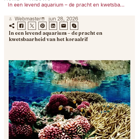
samenkomt.
In een levend aquarium – de pracht en kwetsbaarheid van het koraalrif
Webmaster
jun 28, 2026
In een levend aquarium – de pracht en
kwetsbaarheid van het koraalrif