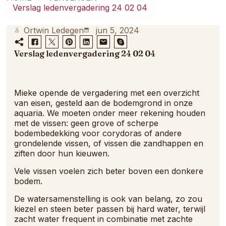
samenkomt.
Verslag ledenvergadering 24 02 04
Ortwin Ledegen
jun 5, 2024
Verslag ledenvergadering 24 02 04
Mieke opende de vergadering met een overzicht
van eisen, gesteld aan de bodemgrond in onze
aquaria. We moeten onder meer rekening houden
met de vissen: geen grove of scherpe
bodembedekking voor corydoras of andere
grondelende vissen, of vissen die zandhappen en
ziften door hun kieuwen.
Vele vissen voelen zich beter boven een donkere
bodem.
De watersamenstelling is ook van belang, zo zou
kiezel en steen beter passen bij hard water, terwijl
zacht water frequent in combinatie met zachte