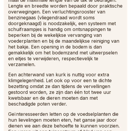
Lengte en breedte worden bepaald door praktische
overwegingen. Een verluchtingsrooster van
benzinegaas (vliegendraad wordt soms
doorgeknaagd) is noodzakelijk, een systeem met
schuifraampjes is handig om ontsnappingen te
beperken bij de wekelijkse vervanging van
voederplanten en bij de maandelijkse reiniging van
het bakje. Een opening in de bodem is dan
gemakkelijk om het bodemzand met uitwerpselen
en eitjes te verwijderen, respectievelijk te
verzamelen.
Een achterwand van kurk is nuttig voor extra
klimgelegenheid. Let ook op voor een te dichte
bezetting omdat ze dan tijdens de vervellingen
gestoord worden, ze zijn dan één tot twee uur
kwetsbaar en de dieren moeten dan met
beschadigde poten verder.
Geïnteresseerden letten op de voedselplanten die
hun lievelingen moeten eten, het ganse jaar door
dienen we aan deze behoefte te kunnen voorzien.