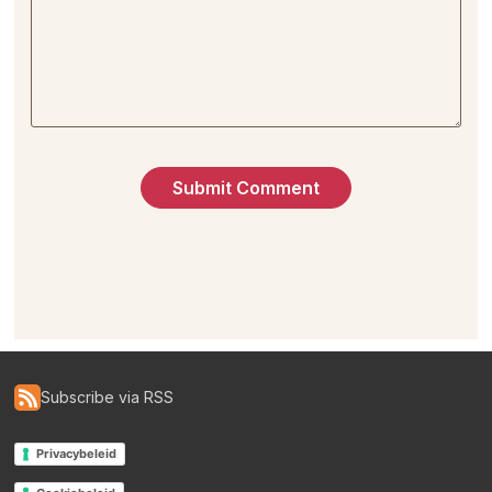
Subscribe via RSS
Privacybeleid