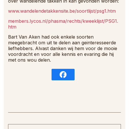
over wandelende takken in kan gevonden worden:
www.wandelendetakkensite.be/soortlijst/psg1.htm
members.lycos.nl/phasma/rechts/kweeklijst/PSG1.
htm
Bart Van Aken had ook enkele soorten
meegebracht om uit te delen aan geinteresseerde
liefhebbers. Alvast danken wij hem voor de mooie
voordracht en voor alle kennis en evaring die hij
met ons wou delen.