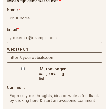
velden zijn gemarkeerd met
*
Name
*
Email
*
Website Url
Mij toevoegen
aan je mailing
list
Comment