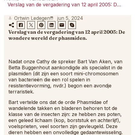
samenkomt.
Verslag van de vergadering van 12 april 2005: De wondere wereld der phasmiden.
Ortwin Ledegen
jun 5, 2024
Verslag van de vergadering van 12 april 2005: De
wondere wereld der phasmiden.
Nadat onze Cathy de spreker Bart Van Aken, van
Betta Buggenhout aankondigde als specialist in de
plasmiden (dit zijn een soort mini-chromosomen
van bacterieën die een rol spelen in
resistentievorming, nvdr.) begon een avondje
terraristiek.
Bart vertelde ons dat de orde Phasmidae of
wandelende takken en bladeren behoren tot de
klasse van de insecten zijn: ze hebben zes poten,
een geleed lichaam (kop, borststuk en achterlijf),
voelsprieten, veel soorten zijn gevleugeld. Deze
dieren hebben een onvolledige gedaantewisseling.