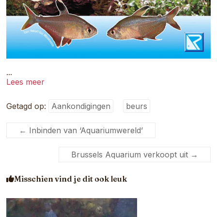
...
Lees meer
Getagd op:
Aankondigingen
beurs
←
Inbinden van ‘Aquariumwereld’
Brussels Aquarium verkoopt uit
→
Misschien vind je dit ook leuk