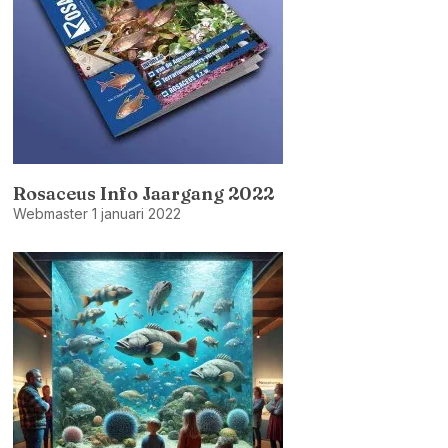
Rosaceus Info Jaargang 2022
Webmaster
1 januari 2022