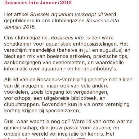
samenkomt.
Rosaceus Info Januari 2018
Het artikel
Brussels Aquarium verkoopt uit
werd
gepubliceerd in ons clubmagazine
Rosaceus Info
Januari 2018
.
Ons clubmagazine,
Rosaceus Info
, is een ware
schatkamer voor aquaristiek-enthousiastelingen. Het
verschijnt maandelijks (behalve in juli en augustus) en
biedt een mix van boeiende artikelen, praktische tips,
aankondigingen van evenementen, en waardevolle
informatie over aquarium- en terrariumhobby's.
Als lid van de Rosaceus-vereniging geniet je niet alleen
van dit magazine, maar ook van vele andere
voordelen, zoals toegang tot vergaderingen,
workshops, een uitgebreide bibliotheek, en
clubuitstappen. Bovendien kun je via onze vereniging
korting krijgen bij speciaalzaken.
Dus, waar wacht je nog op? Word lid van onze warme
gemeenschap, deel jouw passie voor aquaria, en
ontdek een wereld vol inspiratie en kennis. Het