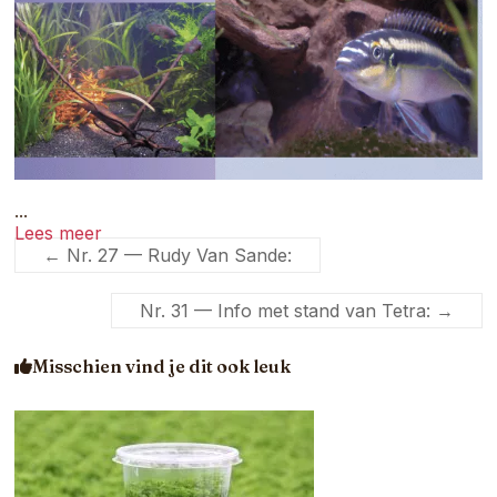
...
Lees meer
←
Nr. 27 — Rudy Van Sande:
Nr. 31 — Info met stand van Tetra:
→
Misschien vind je dit ook leuk