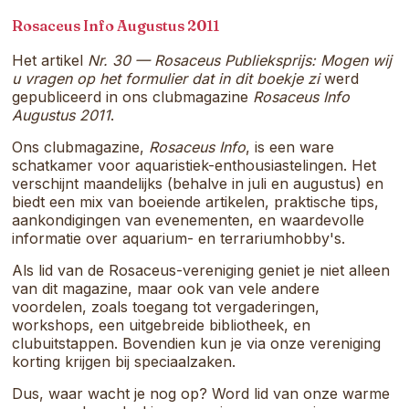
samenkomt.
Rosaceus Info Augustus 2011
Het artikel
Nr. 30 — Rosaceus Publieksprijs: Mogen wij
u vragen op het formulier dat in dit boekje zi
werd
gepubliceerd in ons clubmagazine
Rosaceus Info
Augustus 2011
.
Ons clubmagazine,
Rosaceus Info
, is een ware
schatkamer voor aquaristiek-enthousiastelingen. Het
verschijnt maandelijks (behalve in juli en augustus) en
biedt een mix van boeiende artikelen, praktische tips,
aankondigingen van evenementen, en waardevolle
informatie over aquarium- en terrariumhobby's.
Als lid van de Rosaceus-vereniging geniet je niet alleen
van dit magazine, maar ook van vele andere
voordelen, zoals toegang tot vergaderingen,
workshops, een uitgebreide bibliotheek, en
clubuitstappen. Bovendien kun je via onze vereniging
korting krijgen bij speciaalzaken.
Dus, waar wacht je nog op? Word lid van onze warme