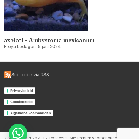
axolotl – Ambystoma mexicanum
Freya Ledegen
5 juni 2024
Subscribe via RSS
Privacybeleid
Cookiebeleid
Algemene voorwaarden
Copyright © 2026
A.H.V. Rosaceus
. Alle rechten voorbehouden. Thema