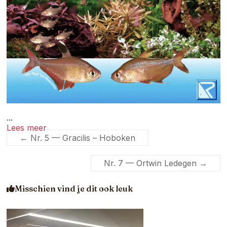
...
Lees meer
←
Nr. 5 — Gracilis – Hoboken
Nr. 7 — Ortwin Ledegen
→
Misschien vind je dit ook leuk