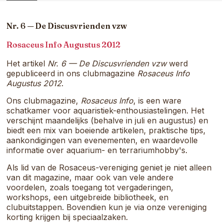
Waar
passie
voor
Nr. 6 — De Discusvrienden vzw
aquaria
samenkomt.
Rosaceus Info Augustus 2012
Het artikel
Nr. 6 — De Discusvrienden vzw
werd
gepubliceerd in ons clubmagazine
Rosaceus Info
Augustus 2012
.
Ons clubmagazine,
Rosaceus Info
, is een ware
schatkamer voor aquaristiek-enthousiastelingen. Het
verschijnt maandelijks (behalve in juli en augustus) en
biedt een mix van boeiende artikelen, praktische tips,
aankondigingen van evenementen, en waardevolle
informatie over aquarium- en terrariumhobby's.
Als lid van de Rosaceus-vereniging geniet je niet alleen
van dit magazine, maar ook van vele andere
voordelen, zoals toegang tot vergaderingen,
workshops, een uitgebreide bibliotheek, en
clubuitstappen. Bovendien kun je via onze vereniging
korting krijgen bij speciaalzaken.