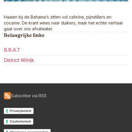
Haaien bij de Bahama’s zitten vol cafeïne, pijnstillers en
cocaïne. De krant wees naar duikers, maar het echte verhaal
gaat over ons afvalwater.
Belangrijke links
B.B.A.T
District Wilrijk
Subscribe via RSS
Privacybeleid
Cookiebeleid
Algemene voorwaarden