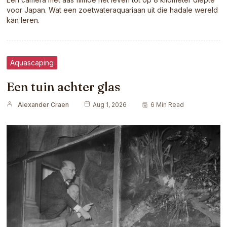
voor Japan. Wat een zoetwateraquariaan uit die hadale wereld
kan leren.
Aquascaping
Een tuin achter glas
Alexander Craen
Aug 1, 2026
6 Min Read