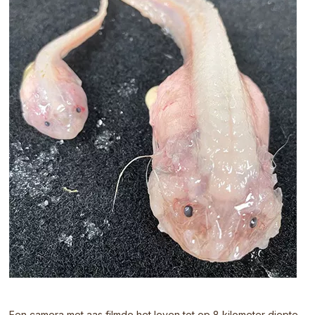
Een camera met aas filmde het leven tot op 8 kilometer diepte