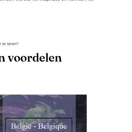
 te leren?
an voordelen