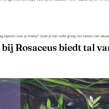
aag bijleren over je hobby? Zoek je een toffe groep om samen van elkaar
bij Rosaceus biedt tal v