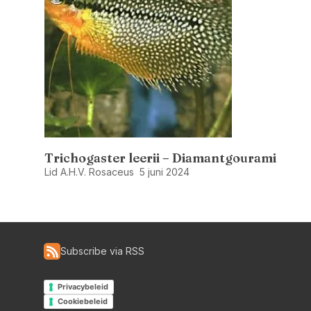
Trichogaster leerii – Diamantgourami
Lid A.H.V. Rosaceus
5 juni 2024
Subscribe via RSS
Privacybeleid
Cookiebeleid