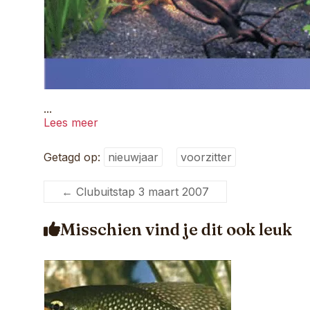
...
Lees meer
Getagd op:
nieuwjaar
voorzitter
←
Clubuitstap 3 maart 2007
Misschien vind je dit ook leuk