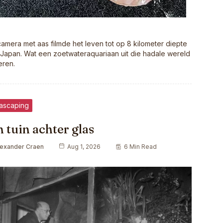
amera met aas filmde het leven tot op 8 kilometer diepte
Japan. Wat een zoetwateraquariaan uit die hadale wereld
eren.
ascaping
 tuin achter glas
lexander Craen
Aug 1, 2026
6 Min Read