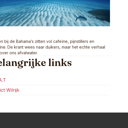
n bij de Bahama’s zitten vol cafeïne, pijnstillers en
ne. De krant wees naar duikers, maar het echte verhaal
over ons afvalwater.
langrijke links
A.T
ict Wilrijk