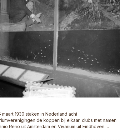
 maart 1930 staken in Nederland acht
riumverenigingen de koppen bij elkaar, clubs met namen
anio Rerio uit Amsterdam en Vivarium uit Eindhoven,…