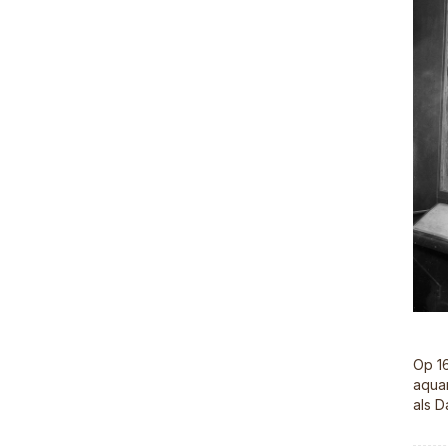
Op 16
aqua
als D