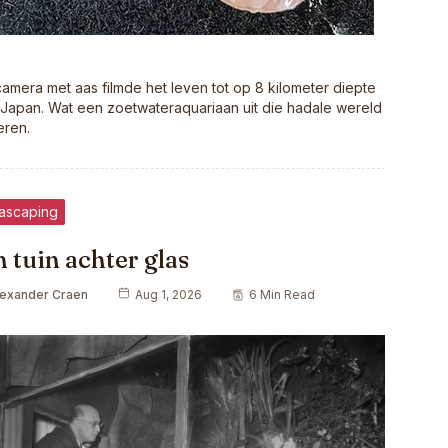
amera met aas filmde het leven tot op 8 kilometer diepte
Japan. Wat een zoetwateraquariaan uit die hadale wereld
eren.
ascaping
 tuin achter glas
lexander Craen
Aug 1, 2026
6 Min Read