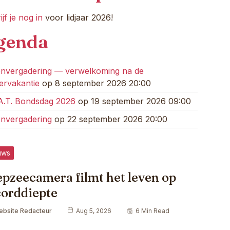
jf je nog in
voor lidjaar 2026!
genda
nvergadering — verwelkoming na de
rvakantie
op 8 september 2026 20:00
A.T. Bondsdag 2026
op 19 september 2026 09:00
nvergadering
op 22 september 2026 20:00
uws
epzeecamera filmt het leven op
corddiepte
ebsite Redacteur
Aug 5, 2026
6 Min Read