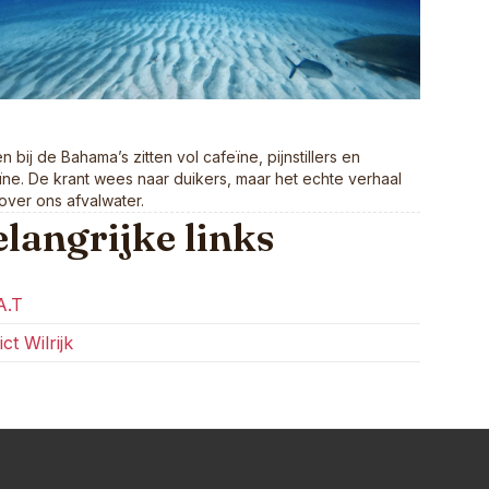
n bij de Bahama’s zitten vol cafeïne, pijnstillers en
ne. De krant wees naar duikers, maar het echte verhaal
over ons afvalwater.
langrijke links
A.T
ict Wilrijk