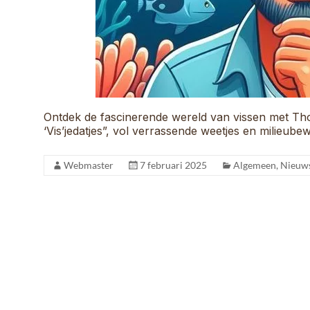
Ontdek de fascinerende wereld van vissen met T
‘Vis’jedatjes”, vol verrassende weetjes en milieubew
Webmaster
7 februari 2025
Algemeen
,
Nieuw